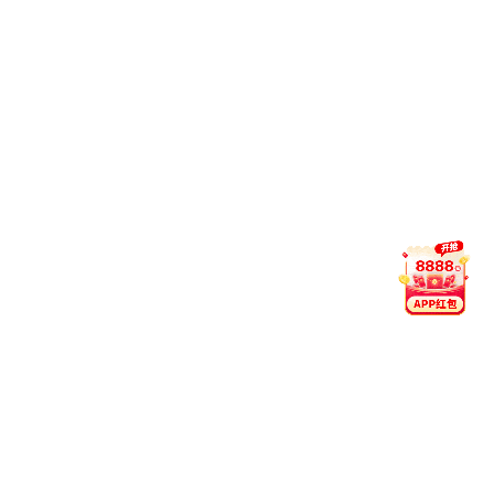
微笑刺客库里展现无球能力更似艾弗森而非哈达威与
布伦森
2026-07-15
44 次阅读