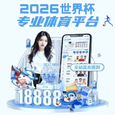
注册入口
首页
体育动态
面包面对首节净负11罚却称未见半场输16罚的奇妙反