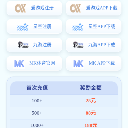
布克全场表现平平14投仅5中收获17分3篮板8助攻正
负值高达16
2026-08-06
17 次阅读