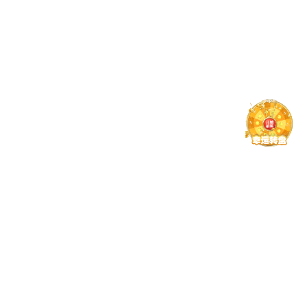
雄鹿下赛季需支付利拉德2250万薪水让人心痛的消息
来了
2026-07-21
35 次阅读