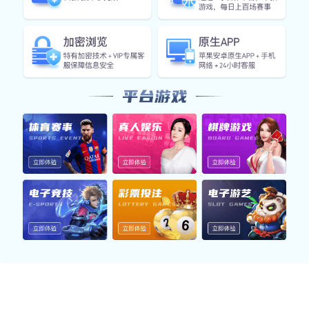
帕奎塔表现出色2射17对抗成功率高是否应继续首发
引发热议
2026-08-04
24 次阅读