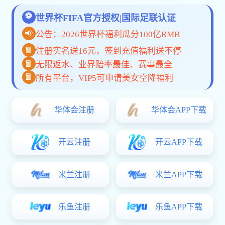
西甲联赛前瞻：马竞争胜在望巴萨
力克升班马迎来新气象