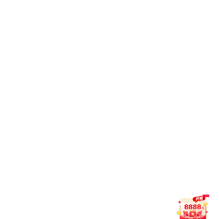
致来实现保级目标。
通常情况下，新晋级队伍会以严密防守作为主要策
略，通过扎实基本功来抵御强队进攻。然而，要想真
正立足于顶级联赛，仅靠防守是不够的。他们需要寻
找适合自身特点并有效果的方法，以便能够平衡攻
防。在这一过程中，与豪门球队交锋也会给他们带来
宝贵经验，有助于后续发展。
综上所述，对于升班马而言，在面对如巴萨这样的强
敌时，需要充分利用主场之利，并尽可能打乱对方节
奏。此外，加强心理素质建设，提高抗压能力，也是
非常关键的一环。如果能够凭借团结和努力克服困
难，他们或许能为自己赢得一个安全的位置，实现留
队梦想。