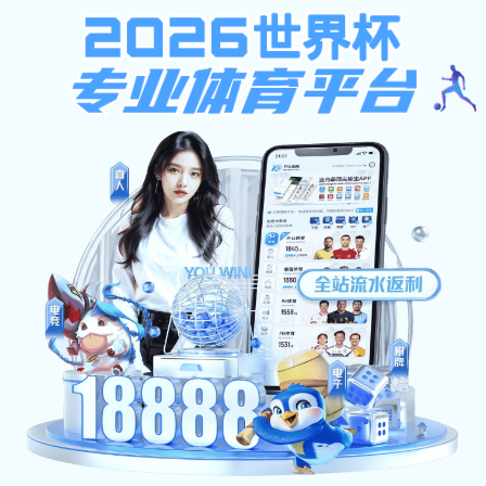
注册入口
全天更新 ·
利记官方网站
赛事实时同步
无论您身在何处，
利记官方网站APP
为您带来高
速、高清、稳定的观赛体验。
下载客户端
网页端访问