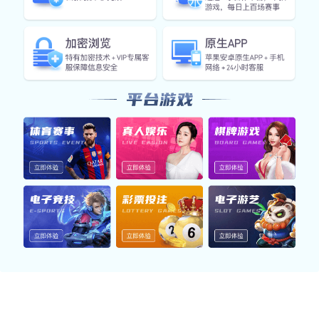
在主场万达大都会球场，每一场比赛都能感受到来自
观众席上的呐喊与支持，这种氛围无疑会激励球员们
发挥出最佳状态。因此，从各个方面来看，马德里竞
技都有着极大的机会去争夺本赛季的冠军。
2、巴萨迎来新气象
作为西甲历史上最成功的俱乐部之一，巴萨面临着换
血与重建阶段。经过几年的调整和转型，新任教练开
始将年轻球员纳入主力阵容，以期望打造一支具有活
力和创造力的新球队。本赛季初期，他们展现出了良
好的团队配合和积极拼搏的精神，让人看到了新的希
望。
此外，在近期与升班马对战中，巴萨表现抢眼，不仅
赢得了比赛，更是在进攻端展现出了流畅而高效的配