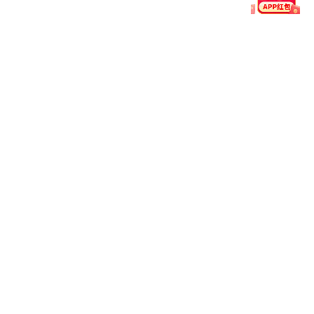
4、西甲整体形势分析
当前西甲联赛正处于一个变化多端且竞争激烈的发展
阶段，各支球队之间差距正在缩小。这种均衡化趋势
使得每一场比赛都充满悬念，也让球迷们倍感期待。
从传统豪门到新兴力量，无不渴望通过优秀表现获得
尊重与认可。
同时，各大俱乐部为了提高竞争能力，加大了引援力
度，引进了一批优秀外援。这不仅提升了比赛质量，
也使得年轻本土球员获得更多锻炼机会。因此，我们
能看到越来越多的新星崭露头角，为未来增添希望。
而这种良性互动，将进一步推动整个联赛的发展。
Total而言，本届西甲联赛无疑充满了激情和看点。随