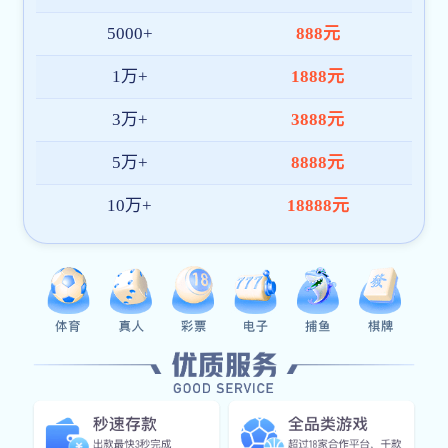
1、马德里竞技的竞争优势
近年来，马德里竞技逐渐崛起为西甲联赛中的顶尖球
队之一。在教练西蒙尼的带领下，球队形成了严密的
防守体系，同时也注重快速反击，这使得他们在面对
任何对手时都具备了强大的竞争力。过去几个赛季，
他们不仅在国内赛事中取得优异成绩，还在欧洲赛场
上多次创造佳绩。
此外，马德里竞技本赛季引入了一些实力派球员，使
得阵容深度进一步增强。这些新援不仅能够提升球队
整体实力，还能在关键时刻提供更多战术选择。对于
争冠之路来说，丰富的人才储备是至关重要的一环，
这让他们在面对其他强队时更加从容不迫。
最后，球迷们热情高涨也是马德里竞技的重要助力。