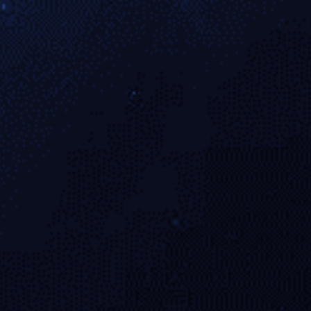
加复杂和漫长。
个人都有自己心目中的
际情况做出合理判断，而
成负面影响。
在此期间，通过对当下
丝带来更多惊喜与期
理解，也反映出当前篮
NBA 球队普遍面临的
力和动力。
ontending team is