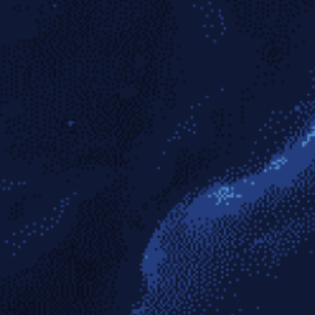
个人能力，无论是在得分、防守还是辅助组织方面，都要能够有
定的大赛经验，因为季后赛阶段对球员心理素质要求很高，而这
。
质同样不可忽视。在现代篮球中，一个积极向上的球员更容易获
在选择新人的时候，管理层会特别关注他们的人际交往能力以及
，同时也影响着更衣室内氛围，对整个球队文化建设至关重要。
心球员之间是否能产生化学反应，也是一个重要指标。如果可以
互促进，从而使整支球队运转更加流畅。因此，这些标准将直接
成功加盟热火队。
待与耐心
确定性，各大NBA球队都在积极运作，希望尽快达成交易，而
家耐心等待是非常必要的一步，因为很多时候引进理想的新援并