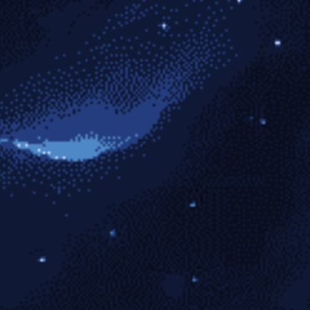
协调才能实现。此外
与此同时，对于广大
“白衣骑士”。但正如
不是急于求成。毕竟
总之，在这个逐渐变
阵容进行优化，相信
待。
总结：
综上所述，韦德对于
球运动的一种趋势。在
问题。而唯有耐心等
No matter what chall