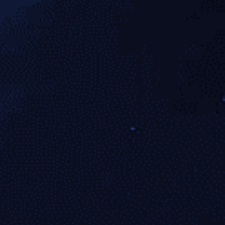
挑战. 只要保持信念，相信经理层制定出的计划终究能实现。所以，我
够早日重返巅峰！
#3
#