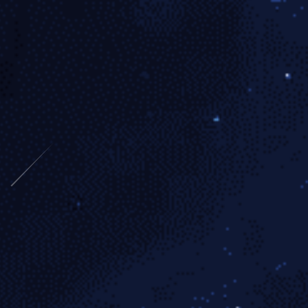
新援必须具备出色的
外，他们还需具备一
加入者快速融入团队
其次，新援的人格特
信任与支持，因此，
仅影响着场上的配合
最后，新援与现有核
在场上相互理解、相
择，并决定他们能否
4、球迷期
面对目前转会市场的不
待。韦德表示，让大