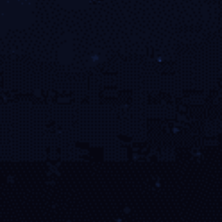
微笑刺客库里展现无球能力更
似艾弗
2026-07-15
推荐
利记官方网站
利记官方网站官方网站【KY1.AC】官网认证:手机版、app
载、登录入口、官方网站、网页版、平台、网址、地址、
注册、娱乐，利记官方网站(中国)官方网站欢迎大家选择真