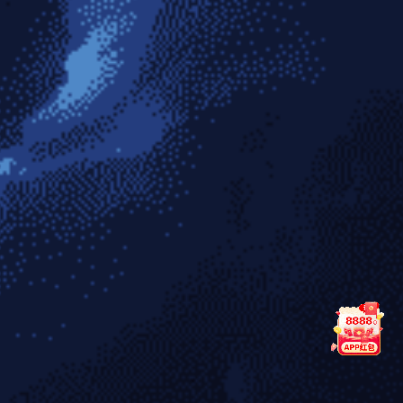
效填补球队短板。此
样的经历往往能帮助新
得教练组及其他队友的
团队精神。这些品质不
形成默契，那么他们将
影响到新人的最终选
球迷则对此充满了期
非易事，需要经过多方