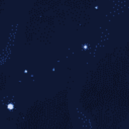
场策略与目标
王队显然采取了一种相对保守的策略。他们并未急于出手，而是
优解。这种思路虽然理智，但同时也伴随着巨大的风险，因为其
标。
露，国王管理层对于即将到来的选秀和未来几年的建队计划有着
，也要为长期发展奠定基础。然而，这种态度却让球迷感到失望
以提升球队竞争力。
，有些明星球员被摆上货架，而那些能够真正填补空缺的位置的
也很难找到理想的人选。在这种情况下，“超市”虽然开张，却
球员流动情况
，多支球队都进行了激烈交易，而给予了不少年轻天才新机会。