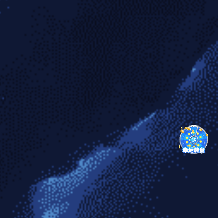
选择静观其变，希望借
他球队可能会迅速行
长远考虑，因此他们宁
，因为他们期待看到更
人选却寥寥无几。这使
始终没有客人光顾，让局
然而，与之形成鲜明对