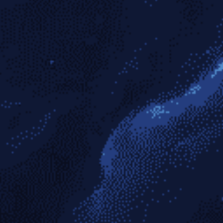
乎无法参与其中。尽管他们有意向进行一些小额交易，但最终都
夷所思。
合同较重的球员由于薪金限制而无法顺利转会，而此时正是其他
时，如果国王不能及时调整自己的策略，将可能落入更加被动的
。
纷换血之际，国王却仍旧停滞不前，使得外界对于其运作能力产
导致部分核心球员产生离开的念头，从而加剧整个局面的复杂性
展方向与挑战
战与机遇并存的赛季末期，国王队必须认真思考未来的发展方向
赋的年轻球员，这为今后的重建提供了良好的基础。但另一方面
成长是不足以保证持续竞争力的。
秀中如何有效地利用手中的资产以及寻找合适的新援，将成为决