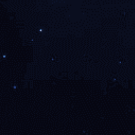
巴黎欧冠决赛备战时间差异显
鲁迪加西
著阿森
对过气
2026-08-05
推荐
2026-07
推荐网站