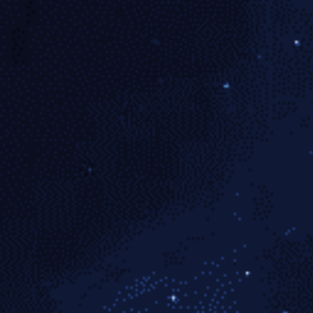
比的是，国王队却似
现，这让外界感到匪
例如，一些有潜力但
胆操作的时候。而此
善的问题进一步恶化
所以，在各支球队纷
了团队士气，还可能
4、未来发
面对这样一个充满挑
有一批极具潜力和天
凭这些年轻人的逐渐
因此，在接下来的选