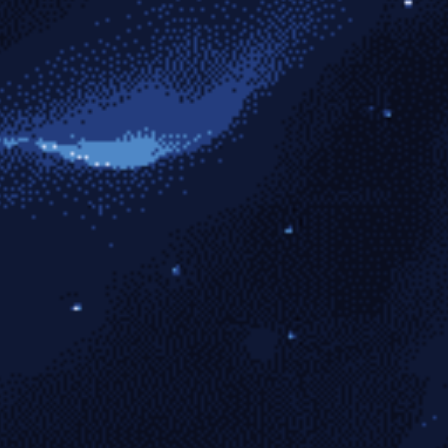
素。如果管理层能够
果继续保持这种观望
总之，无论是在近期还
伐，把握住时机，才能
而是一个新的起点，
总结：
综上所述，本次截止
未来发展，各个环节
刻值得反思的问题，
展望未来，希望国王
时俱进，他们才能真