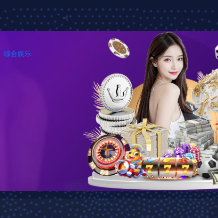
全天更新 ·
利
无论您身在何处，
利记官方网
观赛体验。
下载客户端
网页