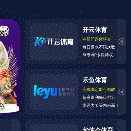
App
公司
体育
注册入口
简介
动态
记官方网站
赛事实时同步
站APP
为您带来高速、高清、稳定的
端访问