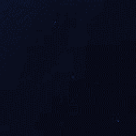
展打下坚实基础。但如
动态。只有紧跟时代步
市”的开张并不是结束，
场策略，到玩家流动及
清，但这背后蕴藏着深
只有不断调整战略，与
精彩表现！