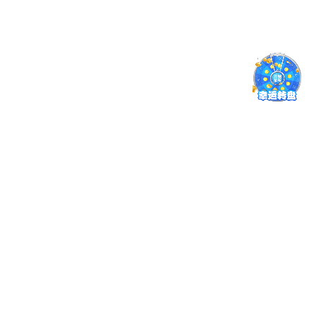
罗德里戈则是在争夺出场时间过程中感受到的不安。
他希望能够继续获得首发机会，但面对越来越多的新
面孔，他明显意识到自己的竞争形势变得愈加严峻。
这种心理状态也让他在人际交往中显得更加敏感，从
而影响到团队氛围。
3、对球队整体影响
此次内讧事件不仅对个别球员产生负面影响，更极大
地冲击了整个皇马团队的凝聚力。由于缺乏默契，各
类配合失误频现，在比赛中造成了明显落后。而这种
状况又进一步降低了其他队员们对胜利的信心，形成
恶性循环。
同时，这一系列事件可能会引起管理层对于教练组和