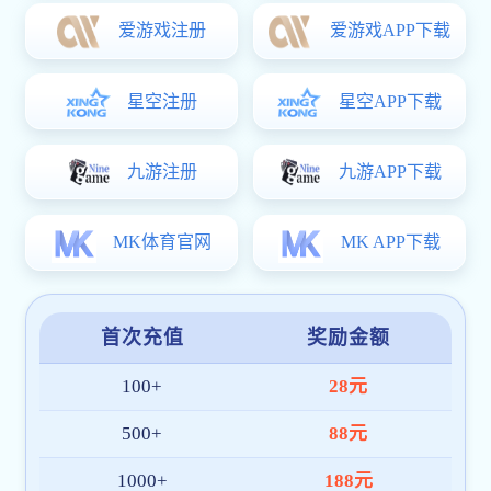
2026-07-01 16:01
52 次阅读
首页
/
体育动态
本周，西甲豪门皇家马德里足球俱乐部内部的矛盾频
繁爆发，引发外界的广泛关注。姆贝佩、维尼修斯以
及罗德里戈等多名球员被列入所谓的“闹事名单”，这
让球队的气氛变得愈发紧张。不少媒体分析认为，皇
马在战术和管理上的问题是导致内讧的重要原因，而
在赛季初期接连遭遇挫败，则加剧了球员之间的不满
情绪。本文将从内部矛盾的原因、主要涉事球员、对
球队影响及未来展望四个方面详细探讨本周皇马内讧
事件的发展及其后果。