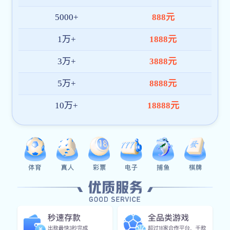
1、战术创新与执行
瓜迪奥拉以其独特的“传控足球”闻名于世，他在曼城
实施了极具进攻性的战术，使球队在进攻端无比犀
利。瓜迪奥拉强调控球的重要性，通过短传配合打破
对方防线。这一战术不仅提升了曼城的整体实力，也
重新定义了现代足球中的进攻理念。
阿尔特塔则承袭了前任教练温格的一部分哲学，同时
融入自己的想法，建立起了一支既注重防守又能快速
反击的队伍。他善于根据不同对手调整战术，灵活运
用阵型，使得阿森纳在面对强敌时不落下风。这种针
对性的调整为阿森纳带来了诸多胜利。
卡里克是一位年轻且充满激情的教练，他执教米德尔