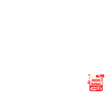
阿尔特塔同样具备优秀的领导才能，他通过自身经验
感染着每一位球员。在场边，他时常鼓舞士气，与球
员进行积极互动，这使得整个团队充满斗志。此外，
他对于年轻球员给予充分信任，培养了一批潜力股，
为球队未来奠定基础。
卡里克作为新晋教练，其领导风格更加平易近人，并
具备与年轻球员有效沟通能力。他注重倾听每个队员
的想法，并给予他们充分的发展空间。这种开放式管
理方式，不仅增强了团队凝聚力，还帮助年轻球员迅
速成长，为米德尔斯堡注入新鲜血液。
4、对未来发展的影响
本赛季最佳主帅候选人的出现，不仅体现了他们各自