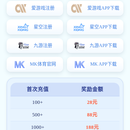
2026-07-02 03:38
50 次阅读
首页
/
体育动态
在2023-2024赛季的英超联赛中，最佳主帅候选名单
揭晓，引发了广泛关注和讨论。瓜迪奥拉、阿尔特塔
和卡里克三位教练成为这一荣誉的主要争夺者。他们
各自的执教风格、战术安排以及球队表现都为他们的
提名提供了有力支持。在这篇文章中，我们将从四个
方面来详细分析这三位主帅的成就与影响，包括他们
的战术创新、球队表现、个人领导力及未来展望。通
过这些方面，我们可以更好地理解他们为何能够跻身
最佳主帅候选之列，并对英超联赛的未来发展产生深
远影响。