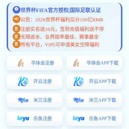
英超赛季最佳主帅候选名单揭晓瓜
迪奥拉阿尔特塔卡里克争夺荣誉