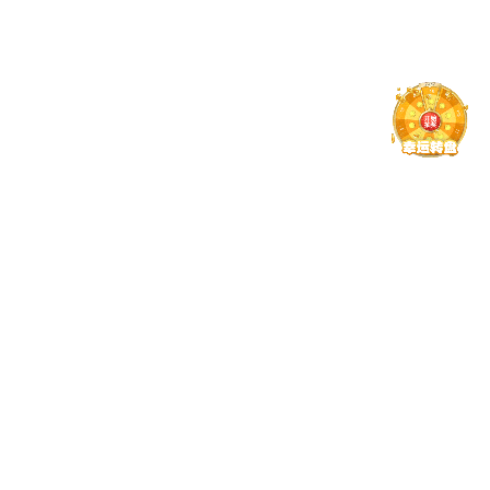
定发挥赢得了众多球迷的心，这也让阿尔特塔获得了
高度认可。
米德尔斯堡虽然不是传统豪门，但在卡里克执教后却
展现出了惊人的竞争力。他们在联赛中的表现令人瞩
目，不少场次逆转取胜证明了球队顽强拼搏、不屈不
挠的一面，使得卡里克成为备受期待的新星教练。
3、个人领导力与风格
作为顶尖教练之一，瓜迪奥拉不仅仅是在技战术上占
据优势，他还拥有极强的人际沟通能力和领导魅力。
在训练场上，他能够激励球员不断追求卓越，并营造
出积极向上的氛围。在他的引导下，曼城形成了一种
团结一致、相互信任的团队文化，这对于球队长时间
保持竞争力至关重要。