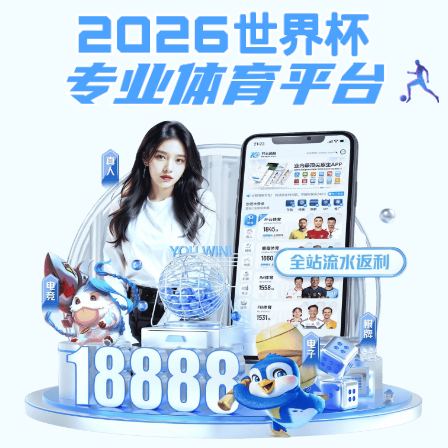
注册入口
全天更新 ·
利记官方网站
赛事实时同步
无论您身在何处，
利记官方网站APP
为您带来高
速、高清、稳定的观赛体验。
下载客户端
网页端访问