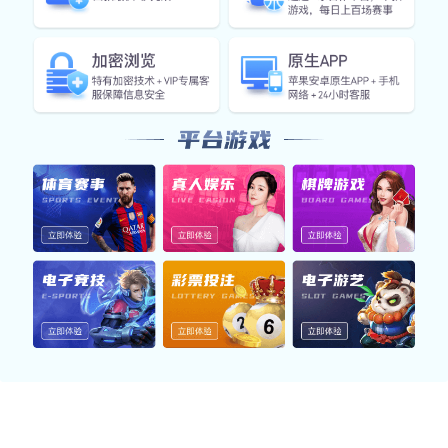
化。无论是在引援策略还是战术调整上，乌度卡与斯
通都能迅速沟通，共同做出决策，从而避免因信息滞
后导致的问题。这种高效沟通机制是他们一致意见的
重要保障。
2、决策过程中的紧密合作
其次， 乌度卡与斯通在决策过程中展现出的紧密合作
关系也值得关注。他们经常进行深入讨论，以确保每
一个决定都能符合球队的发展目标。在此过程中，两
人的理念碰撞出火花，使得最终方案更加完美。
此外，他们还注重从各个角度分析问题，包括球员表
现、市场动态等多方面因素。通过这种全面性的考
量，他们能够做出更具前瞻性的决策，使得球队在竞
争中始终处于有利位置。这种高度协调不仅提升了决