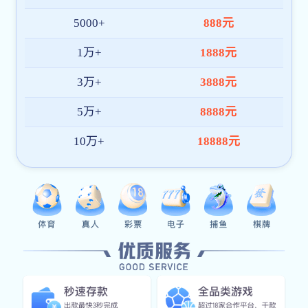
1、管理架构的清晰定位
首先，乌度卡与斯通在费尔蒂塔的指导下形成了一个
明确的管理架构。在这个结构中，各个部门职责分
明，使得每一位成员都能清楚自己的角色与任务。这
种明确性不仅提高了工作效率，也减少了因职责不清
而造成的内部摩擦。
其次，乌度卡作为主教练，其战术思想和球队建设方
向得到斯通的大力支持。双方在球队发展愿景上达成
了一致，这种共识为他们提供了良好的合作基础。在
这一过程中，费尔蒂塔也发挥了至关重要的作用，他
通过整体规划和资源配置，为两人提供了良好的工作
环境。
最后，明确的管理架构让团队能够快速反应并适应变