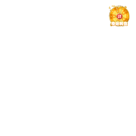
策质量，也增强了团队凝聚力。
同时，他们对于外部意见也持开放态度，会根据实际
情况进行调整，但这并不意味着彼此间存在分歧。相
反，这种灵活性表明他们对成功抱有共同愿望，因此
会不断寻求最佳解决方案，从而确保实现一致目标。
3、团队协作对球员发展的影响
第三个方面是团队协作对球员发展的积极影响。在乌
度卡与斯通的一致努力下，球队逐渐形成了一种良好
的氛围，让每位球员都有机会展示自己的能力。他们
相信，一个团结一致的团队能够激发每个人最大的潜
力，从而达到更高水平。
为了实现这一点，乌度卡在训练中强调技术和战术的