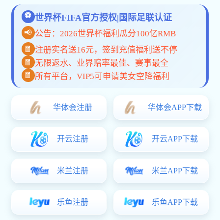
乌度卡与斯通强调与费尔蒂塔意见
一致绝无分歧之说